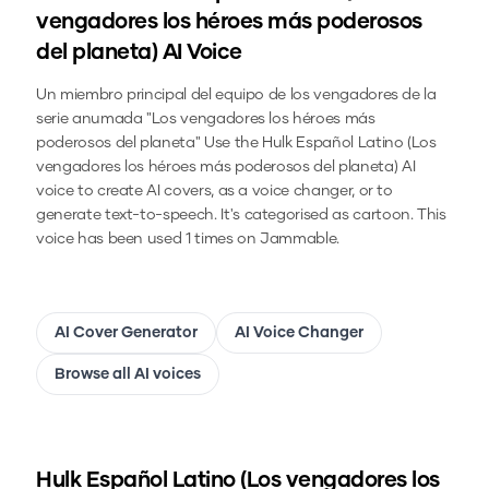
vengadores los héroes más poderosos
del planeta)
AI Voice
Un miembro principal del equipo de los vengadores de la
serie anumada "Los vengadores los héroes más
poderosos del planeta"
Use the
Hulk Español Latino (Los
vengadores los héroes más poderosos del planeta)
AI
voice to create AI covers, as a voice changer, or to
generate text-to-speech.
It's categorised as cartoon.
This
voice has been used 1 times on Jammable.
AI Cover Generator
AI Voice Changer
Browse all AI voices
Hulk Español Latino (Los vengadores los