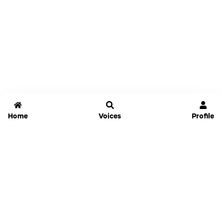
Home
Voices
Profile
Jammable
Home
Settings