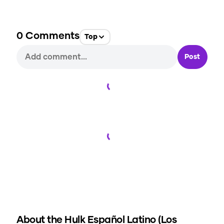
0
Comments
Top
Post
Loading...
Loading...
About the
Hulk Español Latino (Los