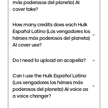
más poderosos del planeta) AI
cover take?
How many credits does each Hulk
Español Latino (Los vengadores los
héroes más poderosos del planeta)
AI cover use?
Do I need to upload an acapella?
Can I use the Hulk Español Latino
(Los vengadores los héroes más
poderosos del planeta) AI voice as
a voice changer?